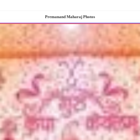
Premanand Maharaj Photos