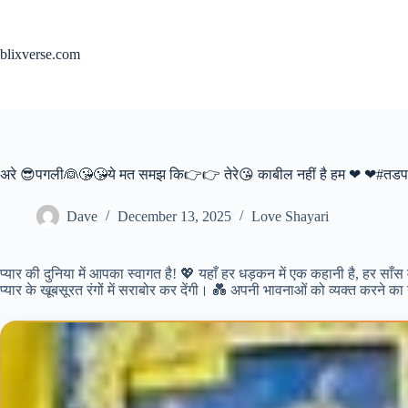
Skip
to
content
blixverse.com
अरे 😎पगली👰😘😘ये मत समझ कि👉👉 तेरे😘 काबील नहीं है हम ❤ ❤#तडप रह
Dave
December 13, 2025
Love Shayari
प्यार की दुनिया में आपका स्वागत है! 💖 यहाँ हर धड़कन में एक कहानी है, हर साँ
प्यार के खूबसूरत रंगों में सराबोर कर देंगी। 💑 अपनी भावनाओं को व्यक्त करने का