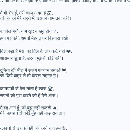
Attitude bios capture your essence and personality in a few impactful w
मैं भी शेर हूँ, मेरी चाल में दम है 🦁,
जो निकले मेरे रास्ते में, उसका नाम तक नहीं।
काबिल बनो, नाम खुद ब खुद होगा ⭐,
हवा पर नहीं, अपनी मेहनत पर विश्वास रखो।
दिल बड़ा है मेरा, पर दिल के तार कटे नहीं ❤️,
आसमान छूना है, डरना मुझसे कोई नहीं।
दुनिया की भीड़ में अलग पहचान बनाओ 🌟,
जो दिखे बाहर से तो केवल शहमत है।
कामयाबी से मेरा नाता है खास 🏆,
सपनों को पूरा करने की है मेरी आस।
मैं वह आग हूँ, जो बुझ नहीं सकती 🔥,
मेरी पहचान से कोई मुँह नहीं मोड़ सकता।
तूफानों से डर के नहीं निकलते नाव हम ⛵,