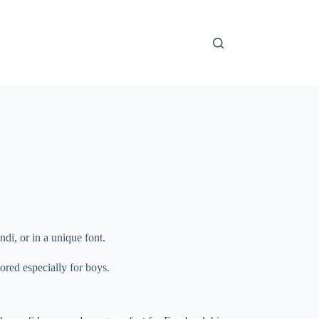
di, or in a unique font.
lored especially for boys.