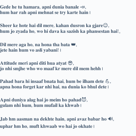
𝐆𝐞𝐝𝐞 𝐡𝐞 𝐭𝐮 𝐡𝐚𝐦𝐚𝐫𝐚, 𝐚𝐩𝐧𝐢 𝐝𝐮𝐧𝐢𝐚 𝐛𝐚𝐧𝐚𝐥𝐞 📣,
𝐡𝐮𝐦 𝐡𝐚𝐫 𝐫𝐚𝐡 𝐚𝐩𝐧𝐢 𝐦𝐞𝐡𝐧𝐚𝐭 𝐬𝐞 𝐭𝐫𝐲 𝐤𝐚𝐫𝐭𝐞 𝐡𝐚𝐢𝐧।
𝐒𝐡𝐞𝐞𝐫 𝐤𝐞 𝐡𝐨𝐭𝐞 𝐡𝐚𝐢 𝐝𝐢𝐥 𝐦𝐞𝐫𝐞, 𝐤𝐚𝐡𝐚𝐧 𝐝𝐮𝐬𝐫𝐨𝐧 𝐤𝐚 𝐠𝐣𝐚𝐫𝐞😉,
𝐡𝐮𝐦 𝐣𝐨 𝐳𝐲𝐚𝐝𝐚 𝐡𝐨, 𝐰𝐨 𝐡𝐢 𝐝𝐚𝐯𝐚 𝐤𝐚 𝐬𝐚𝐳𝐢𝐬𝐡 𝐤𝐚 𝐩𝐡𝐚𝐧𝐬𝐞𝐬𝐭𝐚𝐧 𝐡𝐚𝐢!。
𝐃𝐢𝐥 𝐦𝐞𝐫𝐞 𝐚𝐠𝐚 𝐡𝐨, 𝐧𝐚 𝐡𝐨𝐧𝐚 𝐭𝐡𝐚 𝐛𝐚𝐭𝐚 👑,
𝐣𝐞𝐭𝐞 𝐡𝐚𝐢𝐧 𝐡𝐮𝐦 𝐯𝐨 𝐚𝐬𝐥𝐢 𝐲𝐚𝐛𝐚𝐧𝐢!।
𝐀𝐭𝐭𝐢𝐭𝐮𝐝𝐞 𝐦𝐞𝐫𝐢 𝐚𝐩𝐧𝐢 𝐝𝐢𝐭𝐢 𝐡𝐮𝐚 𝐚𝐭𝐲𝐚𝐭 😎,
𝐣𝐨 𝐧𝐡𝐢 𝐬𝐦𝐣𝐡𝐞 𝐰𝐡𝐨 𝐰𝐨 𝐦𝐚𝐚𝐟 𝐤𝐫 𝐦𝐞𝐫𝐞 𝐝𝐢𝐥 𝐦𝐞𝐦 𝐡𝐞𝐡𝐡।
𝐏𝐚𝐡𝐚𝐝 𝐛𝐚𝐫𝐚 𝐡𝐢 𝐢𝐧𝐬𝐚𝐚𝐟 𝐛𝐧𝐚𝐭𝐚 𝐡𝐚𝐢, 𝐡𝐮𝐦 𝐛𝐞 𝐢𝐥𝐡𝐚𝐦 𝐝𝐞𝐭𝐞 💪,
𝐚𝐩𝐧𝐚 𝐡𝐨𝐧𝐚 𝐟𝐨𝐫𝐠𝐞𝐭 𝐤𝐚𝐫 𝐧𝐡𝐢 𝐡𝐚𝐢, 𝐧𝐚 𝐝𝐮𝐧𝐢𝐚 𝐤𝐨 𝐛𝐡𝐮𝐥 𝐝𝐞𝐭𝐞।
𝐀𝐩𝐧𝐢 𝐝𝐮𝐧𝐢𝐲𝐚 𝐚𝐥𝐚𝐠 𝐡𝐚𝐢 𝐣𝐨 𝐦𝐞𝐢𝐦 𝐡𝐨 𝐩𝐚𝐡𝐚𝐝😈,
𝐠𝐮𝐥𝐚𝐦 𝐧𝐡𝐢 𝐡𝐮𝐦, 𝐡𝐮𝐦 𝐦𝐮𝐟𝐚𝐢𝐥 𝐤𝐚 𝐤𝐡𝐰𝐚𝐛।
𝐉𝐚𝐛 𝐡𝐦 𝐚𝐚𝐬𝐦𝐚𝐧 𝐧𝐚 𝐝𝐞𝐤𝐡𝐭𝐞 𝐡𝐚𝐢𝐧, 𝐚𝐩𝐧𝐢 𝐚𝐯𝐚𝐳 𝐛𝐚𝐛𝐚𝐫 𝐡𝐨 🔊,
𝐮𝐩𝐡𝐚𝐫 𝐡𝐦 𝐡𝐨, 𝐦𝐮𝐟𝐭 𝐤𝐡𝐰𝐚𝐚𝐛 𝐰𝐨 𝐡𝐚𝐢 𝐣𝐨 𝐨𝐤𝐡𝐚𝐭𝐞।