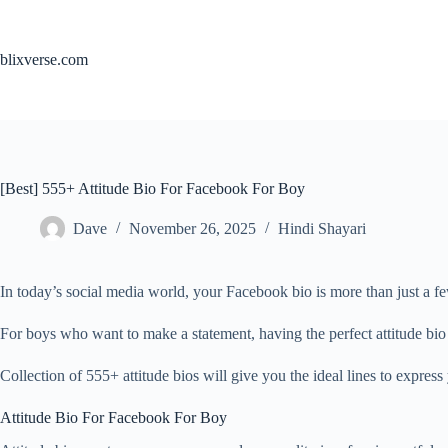
Skip
to
content
blixverse.com
[Best] 555+ Attitude Bio For Facebook For Boy
Dave
November 26, 2025
Hindi Shayari
In today’s social media world, your Facebook bio is more than just a few
For boys who want to make a statement, having the perfect attitude bio 
Collection of 555+ attitude bios will give you the ideal lines to express 
Attitude Bio For Facebook For Boy