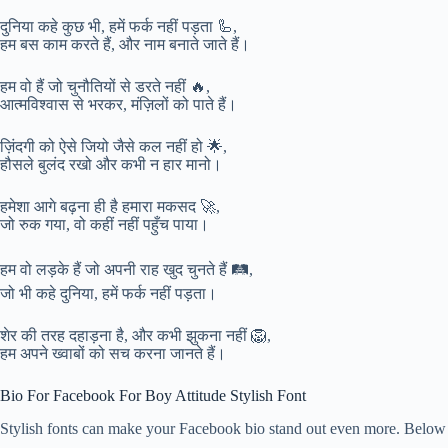
दुनिया कहे कुछ भी, हमें फर्क नहीं पड़ता 🦾,
हम बस काम करते हैं, और नाम बनाते जाते हैं।
हम वो हैं जो चुनौतियों से डरते नहीं 🔥,
आत्मविश्वास से भरकर, मंज़िलों को पाते हैं।
ज़िंदगी को ऐसे जियो जैसे कल नहीं हो 🌟,
हौसले बुलंद रखो और कभी न हार मानो।
हमेशा आगे बढ़ना ही है हमारा मकसद 🚀,
जो रुक गया, वो कहीं नहीं पहुँच पाया।
हम वो लड़के हैं जो अपनी राह खुद चुनते हैं 🛤️,
जो भी कहे दुनिया, हमें फर्क नहीं पड़ता।
शेर की तरह दहाड़ना है, और कभी झुकना नहीं 🦁,
हम अपने ख्वाबों को सच करना जानते हैं।
Bio For Facebook For Boy Attitude Stylish Font
Stylish fonts can make your Facebook bio stand out even more. Below are 