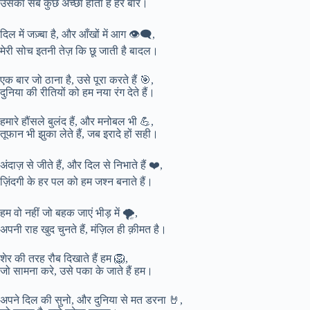
उसका सब कुछ अच्छा होता है हर बार।
दिल में जज़्बा है, और आँखों में आग 👁️‍🗨️,
मेरी सोच इतनी तेज़ कि छू जाती है बादल।
एक बार जो ठाना है, उसे पूरा करते हैं 🎯,
दुनिया की रीतियों को हम नया रंग देते हैं।
हमारे हौंसले बुलंद हैं, और मनोबल भी 💪,
तूफान भी झुका लेते हैं, जब इरादे हों सही।
अंदाज़ से जीते हैं, और दिल से निभाते हैं ❤️,
ज़िंदगी के हर पल को हम जश्न बनाते हैं।
हम वो नहीं जो बहक जाएं भीड़ में 🌪️,
अपनी राह खुद चुनते हैं, मंज़िल ही क़ीमत है।
शेर की तरह रौब दिखाते हैं हम 🦁,
जो सामना करे, उसे पका के जाते हैं हम।
अपने दिल की सुनो, और दुनिया से मत डरना 🤘,